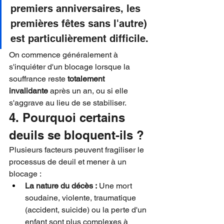
premiers anniversaires, les 
premières fêtes sans l'autre) 
est particulièrement difficile.
On commence généralement à 
s'inquiéter d'un blocage lorsque la 
souffrance reste 
totalement 
invalidante
 après un an, ou si elle 
s'aggrave au lieu de se stabiliser.
4. Pourquoi certains 
deuils se bloquent-ils ?
Plusieurs facteurs peuvent fragiliser le 
processus de deuil et mener à un 
blocage :
La nature du décès :
 Une mort 
soudaine, violente, traumatique 
(accident, suicide) ou la perte d'un 
enfant sont plus complexes à 