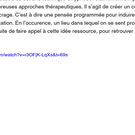
reuses approches thérapeutiques. Il s’agit de créer un 
ncrage. C’est à dire une pensée programmée pour induire
ation. En l’occurence, un lieu dans lequel on se sent pr
nsuite de faire appel à cette idée ressource, pour retrouve
com/watch?v=r3OFjK-LqXs&t=69s