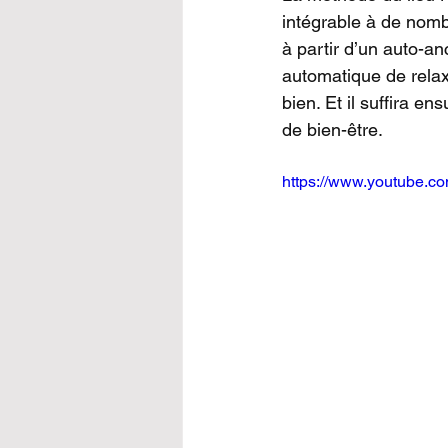
intégrable à de nomb
Science de la fiction
à partir d’un auto-a
automatique de relax
bien. Et il suffira e
de bien-être.
https://www.youtube.