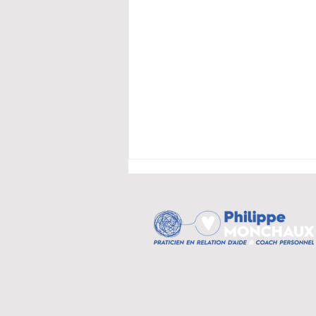
Respiration holotropique