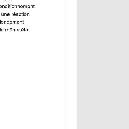
conditionnement 
 une réaction 
ofondément 
r le même état 