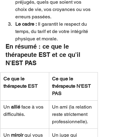
préjugés, quels que soient vos 
choix de vie, vos croyances ou vos 
erreurs passées.
Le cadre :
 Il garantit le respect du 
temps, du tarif et de votre intégrité 
physique et morale.
En résumé : ce que le 
thérapeute EST et ce qu'il 
N'EST PAS
Ce que le 
Ce que le 
thérapeute EST
thérapeute N'EST 
PAS
Un 
allié
 face à vos 
Un ami (la relation 
difficultés.
reste strictement 
professionnelle).
Un 
miroir
 qui vous 
Un juge qui 