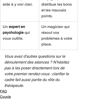
aide à y voir clair.
distribue les bons 
et les mauvais 
points.
Un 
expert en 
Un magicien qui 
psychologie
 qui 
résout vos 
vous outille.
problèmes à votre 
place.
Vous avez d'autres questions sur le 
déroulement des séances ? N'hésitez 
pas à les poser directement lors de 
votre premier rendez-vous : clarifier le 
cadre fait aussi partie du rôle du 
thérapeute.
FAQ
Couple
Morancez