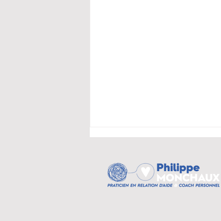
Respiration holotropique