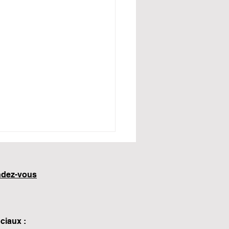
endez-vous
ciaux :