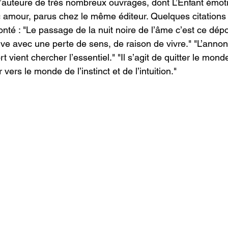
t l’auteure de très nombreux ouvrages, dont L’Enfant émo
c amour, parus chez le même éditeur. Quelques citations
nté : "Le passage de la nuit noire de l’âme c’est ce dépo
ouve avec une perte de sens, de raison de vivre." "L’anno
 vient chercher l’essentiel." "Il s’agit de quitter le monde
 vers le monde de l’instinct et de l’intuition."