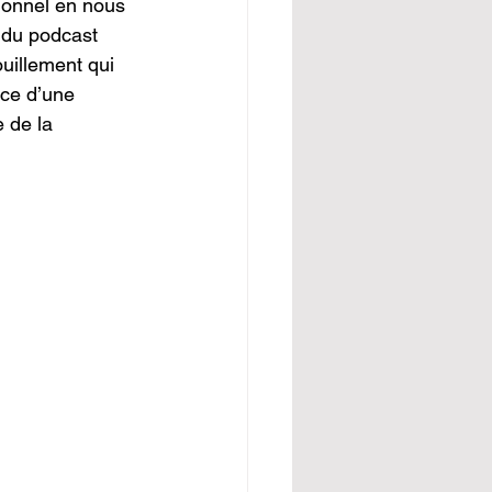
tionnel en nous 
 du podcast 
uillement qui 
nce d’une 
 de la 