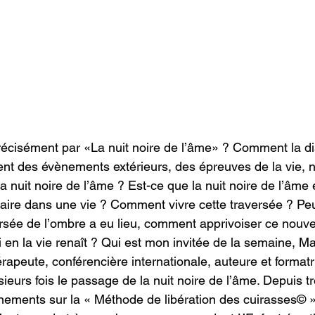
cisément par «La nuit noire de l’âme» ? Comment la dis
t des évènements extérieurs, des épreuves de la vie, 
 nuit noire de l’âme ? Est-ce que la nuit noire de l’âme e
ire dans une vie ? Comment vivre cette traversée ? Peut
ersée de l’ombre a eu lieu, comment apprivoiser ce nouv
oi en la vie renaît ? Qui est mon invitée de la semaine, Ma
apeute, conférencière internationale, auteure et formatr
eurs fois le passage de la nuit noire de l’âme. Depuis tr
ements sur la « Méthode de libération des cuirasses© » 