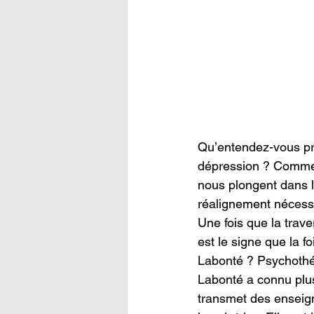
Qu’entendez-vous pré
dépression ? Commen
nous plongent dans la
réalignement nécessa
Une fois que la trav
est le signe que la f
Labonté ? Psychothér
Labonté a connu plusi
transmet des enseign