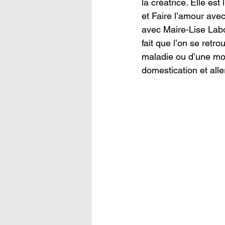
la créatrice. Elle es
et Faire l’amour ave
avec Maire-Lise Labo
fait que l’on se retr
maladie ou d’une mort
domestication et aller