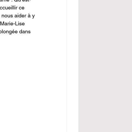
cueillir ce 
 nous aider à y 
 Marie-Lise 
e plongée dans 