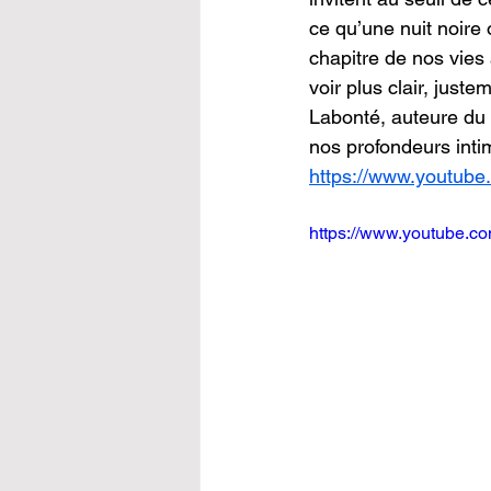
ce qu’une nuit noire
Science de la fiction
chapitre de nos vies
voir plus clair, just
Labonté, auteure du l
nos profondeurs inti
https://www.youtu
https://www.youtube.