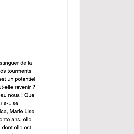
tinguer de la 
nos tourments 
st un potentiel 
-elle revenir ? 
eau nous ! Quel 
rie-Lise 
ice, Marie Lise 
ente ans, elle 
dont elle est 