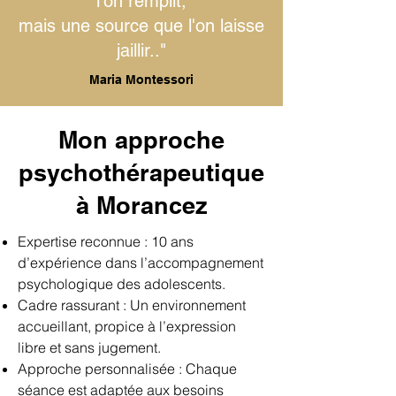
l'on remplit,
mais une source que l'on laisse
jaillir.."
Maria Montessori
Mon approche
psychothérapeutique
à Morancez
Expertise reconnue : 10 ans
d’expérience dans l’accompagnement
psychologique des adolescents.
Cadre rassurant : Un environnement
accueillant, propice à l’expression
libre et sans jugement.
Approche personnalisée : Chaque
séance est adaptée aux besoins