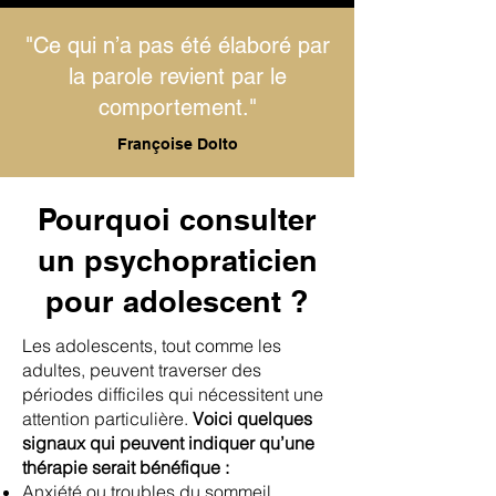
"Ce qui n’a pas été élaboré par
la parole revient par le
comportement."
Françoise Dolto
Pourquoi consulter
un psychopraticien
pour adolescent ?
Les adolescents, tout comme les
adultes, peuvent traverser des
périodes difficiles qui nécessitent une
attention particulière.
Voici quelques
signaux qui peuvent indiquer qu’une
thérapie serait bénéfique :
Anxiété ou troubles du sommeil.