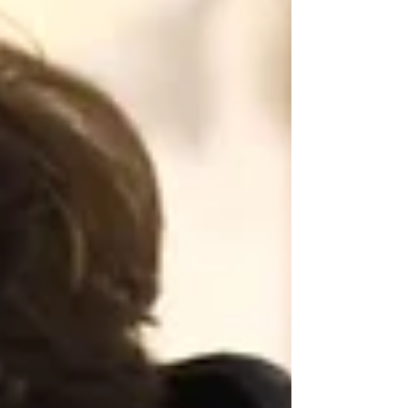
d'être opposées, ces professions sont
complémenta