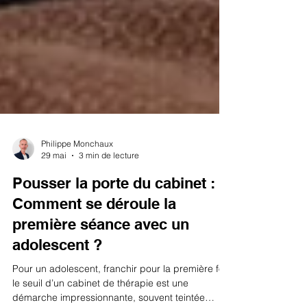
Philippe Monchaux
29 mai
3 min de lecture
Pousser la porte du cabinet :
Comment se déroule la
première séance avec un
adolescent ?