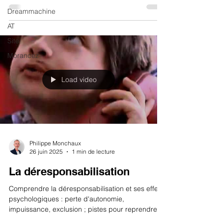
Dreammachine
AT
Site
Morancez
Load video
Philippe Monchaux
26 juin 2025
1 min de lecture
La déresponsabilisation
Comprendre la déresponsabilisation et ses effets
psychologiques : perte d'autonomie,
impuissance, exclusion ; pistes pour reprendre
pouvoir et responsabilité.