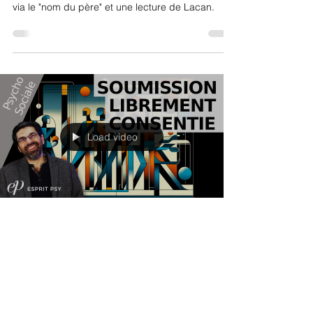
via le "nom du père" et une lecture de Lacan.
Load video
Philippe Monchaux
22 août 2024
3 min de lecture
La soumission librement
consentie