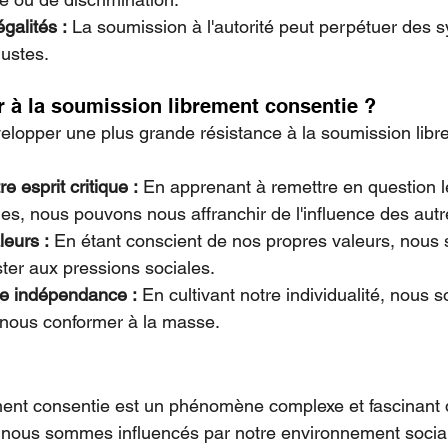
galités :
 La soumission à l'autorité peut perpétuer des 
justes.
 à la soumission librement consentie ?
évelopper une plus grande résistance à la soumission libr
e esprit critique :
 En apprenant à remettre en question l
ues, nous pouvons nous affranchir de l'influence des autr
leurs :
 En étant conscient de nos propres valeurs, nou
ter aux pressions sociales.
re indépendance :
 En cultivant notre individualité, nou
 nous conformer à la masse.
ment consentie est un phénomène complexe et fascinant 
t nous sommes influencés par notre environnement social