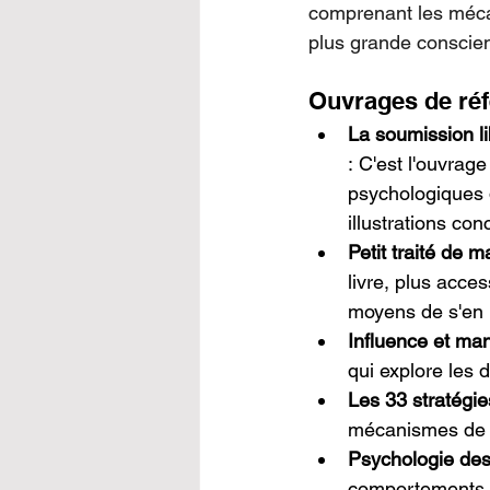
comprenant les méca
plus grande conscie
Ouvrages de réf
La soumission l
: C'est l'ouvrage
psychologiques
illustrations con
Petit traité de 
livre, plus acce
moyens de s'en 
Influence et man
qui explore les d
Les 33 stratégi
mécanismes de m
Psychologie des
comportements d