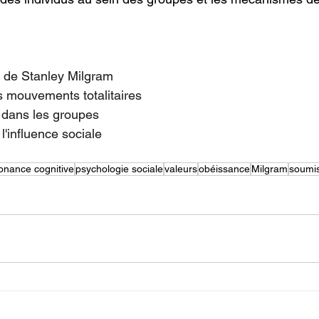
 de Stanley Milgram
s mouvements totalitaires
 dans les groupes
l'influence sociale
onance cognitive
psychologie sociale
valeurs
obéissance
Milgram
soumi