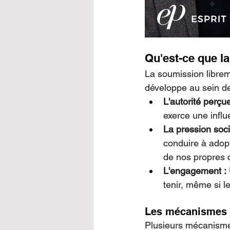
Qu'est-ce que l
La soumission libre
développe au sein des
L'autorité perçue
exerce une influ
La pression soci
conduire à adop
de nos propres c
L'engagement :
tenir, même si l
Les mécanismes 
Plusieurs mécanisme