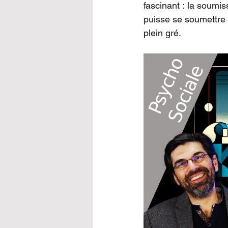
fascinant : la soumis
Science de la fiction
puisse se soumettre à
plein gré.