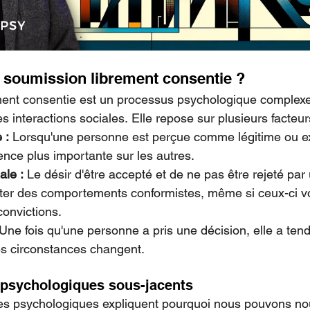
a soumission librement consentie ?
ment consentie est un processus psychologique complexe
 interactions sociales. Elle repose sur plusieurs facteur
 :
 Lorsqu'une personne est perçue comme légitime ou ex
ence plus importante sur les autres.
ale :
 Le désir d'être accepté et de ne pas être rejeté par
ter des comportements conformistes, même si ceux-ci von
onvictions.
 Une fois qu'une personne a pris une décision, elle a tend
es circonstances changent.
psychologiques sous-jacents
s psychologiques expliquent pourquoi nous pouvons no