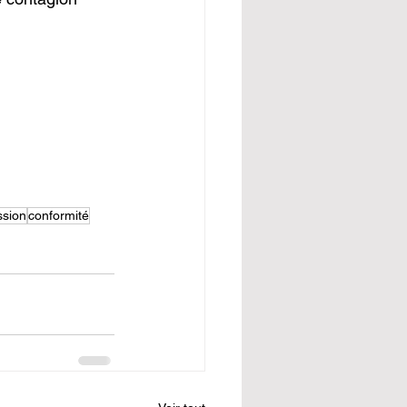
ssion
conformité