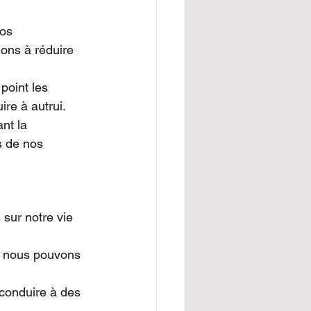
os 
ons à réduire 
point les 
re à autrui.
nt la 
s de nos 
sur notre vie 
 nous pouvons 
 conduire à des 