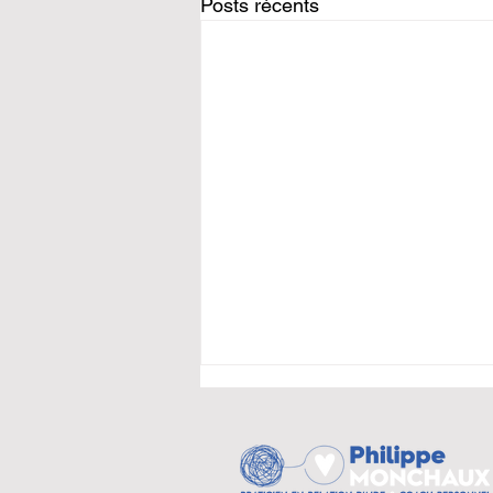
Posts récents
L'échec