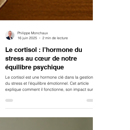
Philippe Monchaux
16 juin 2025
2 min de lecture
Le cortisol : l’hormone du
stress au cœur de notre
équilibre psychique
Le cortisol est une hormone clé dans la gestion
du stress et l’équilibre émotionnel. Cet article
explique comment il fonctionne, son impact sur la
santé mentale (anxiété, fatigue, troubles du
sommeil), et donne des conseils concrets pour
en réguler naturellement le taux. À lire pour mieux
comprendre le lien entre corps, stress et