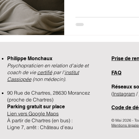
Philippe Monchaux
​Prise de r
Psychopraticien en relation d'aide et
coach de vie
certifié
par l'
institut
FAQ
Cassiopée
(non médecin).
Réseaux so
90 Rue de Chartres, 28630 Morancez
(
Instagram
/
(proche de Chartres)
Parking gratuit sur place
Code de dé
Lien vers Google Maps
À partir de Chartres (en bus) :
© Mai 2026 - Tous 
Mentions légale
Ligne 7, arrêt : Château d'eau