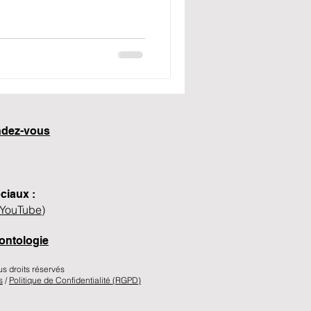
endez-vous
ciaux :
YouTube
)
ontologie
droits réservés​​​​
s
/
Politique de Confidentialité (RGPD)