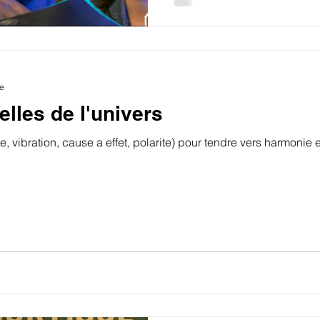
re
elles de l'univers
re, vibration, cause a effet, polarite) pour tendre vers harmonie 