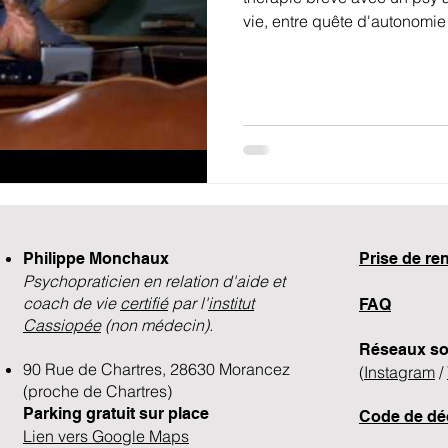
vie, entre quête d'autonomie
Philippe Monchaux
​Prise de r
Psychopraticien en relation d'aide et
coach de vie
certifié
par l'
institut
FAQ
Cassiopée
(non médecin).
Réseaux so
90 Rue de Chartres, 28630 Morancez
(
Instagram
/
(proche de Chartres)
Parking gratuit sur place
Code de dé
Lien vers Google Maps