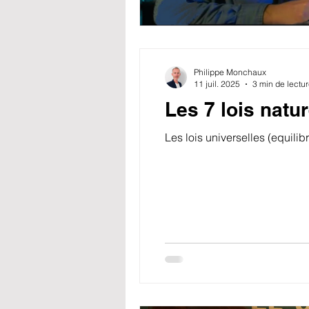
Philippe Monchaux
11 juil. 2025
3 min de lectu
Les 7 lois natur
Les lois universelles (equilib