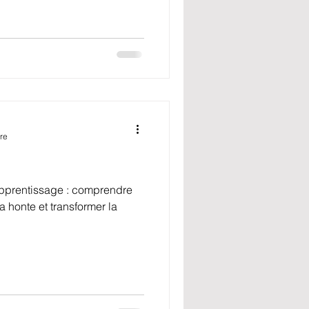
re
pprentissage : comprendre
 honte et transformer la