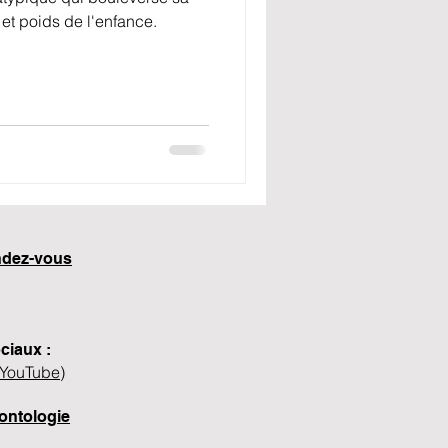
 et poids de l'enfance.
endez-vous
ciaux :
YouTube
)
ontologie