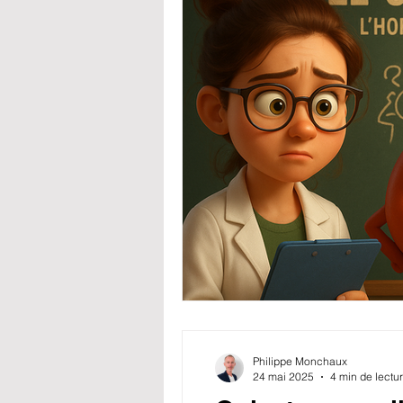
Philippe Monchaux
24 mai 2025
4 min de lectu