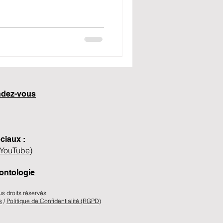
endez-vous
ciaux :
YouTube
)
ontologie
droits réservés​​​​
s
/
Politique de Confidentialité (RGPD)