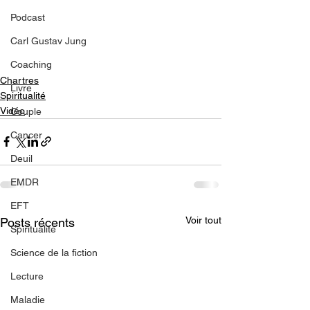
Podcast
Carl Gustav Jung
Coaching
Chartres
Livre
Spiritualité
Vidéo
Couple
Cancer
Deuil
EMDR
EFT
Voir tout
Posts récents
Spiritualité
Science de la fiction
Lecture
Maladie