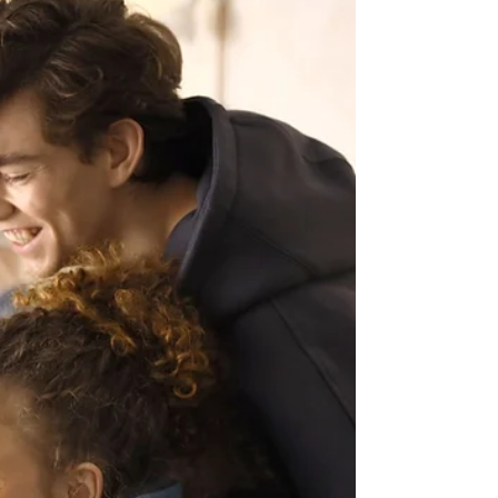
besoin aujourd'hui, voici un décryptage simple
des trois principaux profils : le psychiatr