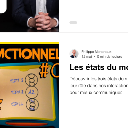
spécialisé.
Philippe Monchaux
12 mai
0 min de lecture
Les états du m
Découvrir les trois états du m
leur rôle dans nos interacti
pour mieux communiquer.