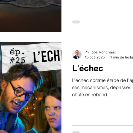
Philippe Monchaux
15 oct. 2025
1 min de lectu
L'échec
L’échec comme étape de l’a
ses mécanismes, dépasser la
chute en rebond.