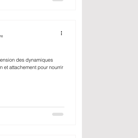
re
hension des dynamiques
n et attachement pour nourrir