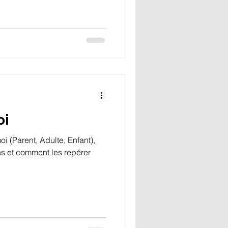
oi
oi (Parent, Adulte, Enfant),
ons et comment les repérer