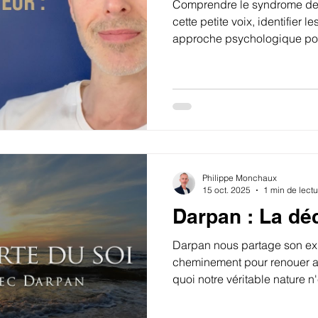
Comprendre le syndrome de l
cette petite voix, identifier 
approche psychologique pour
legitimite.
Philippe Monchaux
15 oct. 2025
1 min de lectu
Darpan : La dé
Darpan nous partage son ex
cheminement pour renouer a
quoi notre véritable nature n'
notre passé, ni nos croyance