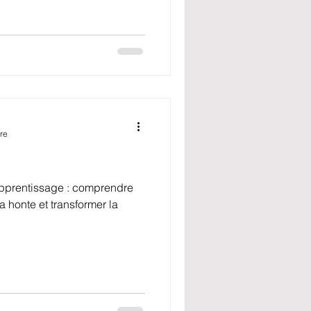
re
pprentissage : comprendre
 honte et transformer la