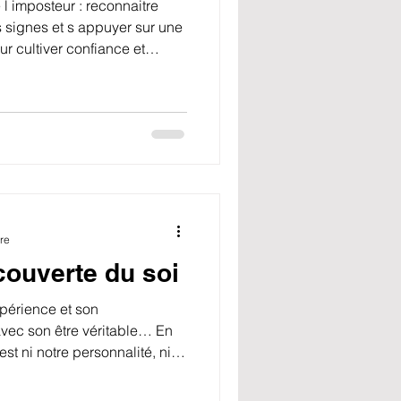
 imposteur : reconnaitre
les signes et s appuyer sur une
 cultiver confiance et
re
couverte du soi
périence et son
vec son être véritable… En
est ni notre personnalité, ni
s.