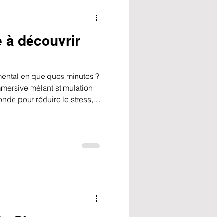
 à découvrir
 mental en quelques minutes ?
mersive mêlant stimulation
onde pour réduire le stress, te
plorer ton monde intérieur.